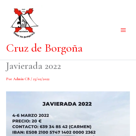
Ir
al
contenido
Cruz de Borgoña
Javierada 2022
Por
Admin CB
/
23/02/2022