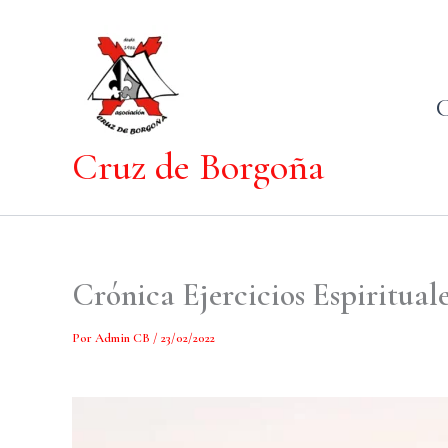
Ir
al
contenido
Cruz de Borgoña
Crónica Ejercicios Espirituale
Por
Admin CB
/
23/02/2022