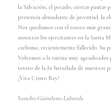
la Salvación, el pecado, ciertas pautas
presencia abundante de juventud, la ele
Nos quedamos con el tesoro más grande d
nosotros los ejercitantes en la Santa 
carlismo, recientemente fallecido. Su p
Volvemos a la rutina muy agradecidos p
tesoro de la Fe heredada de nuestros p
¡Viva Cristo Rey!
S
ancho Guindano Laborda