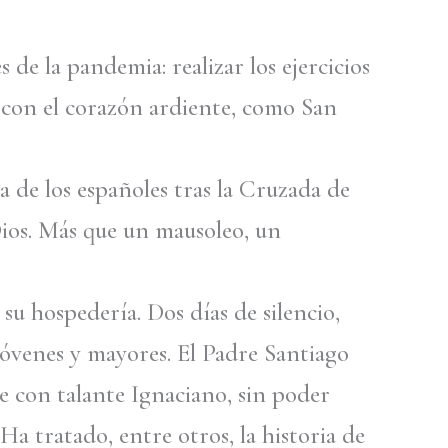
de la pandemia: realizar los ejercicios
o con el corazón ardiente, como San
a de los españoles tras la Cruzada de
 Dios. Más que un mausoleo, un
u hospedería. Dos días de silencio,
 jóvenes y mayores. El Padre Santiago
e con talante Ignaciano, sin poder
Ha tratado, entre otros, la historia de