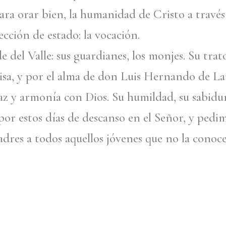
 para orar bien, la humanidad de Cristo a travé
cción de estado: la vocación.
el Valle: sus guardianes, los monjes. Su trato
Misa, y por el alma de don Luis Hernando de L
az y armonía con Dios. Su humildad, su sabidurí
or estos días de descanso en el Señor, y pedi
adres a todos aquellos jóvenes que no la cono