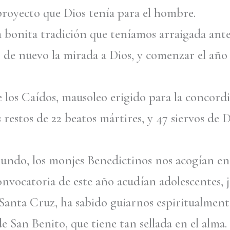
 proyecto que Dios tenía para el hombre.
bonita tradición que teníamos arraigada antes 
er de nuevo la mirada a Dios, y comenzar el añ
 los Caídos, mausoleo erigido para la concordi
 restos de 22 beatos mártires, y 47 siervos de
undo, los monjes Benedictinos nos acogían en s
convocatoria de este año acudían adolescentes,
Santa Cruz, ha sabido guiarnos espiritualment
e San Benito, que tiene tan sellada en el alma. 