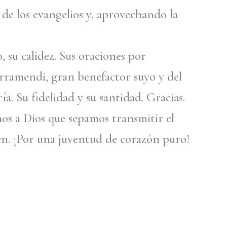
s de los evangelios y, aprovechando la
, su calidez. Sus oraciones por
arramendi, gran benefactor suyo y del
a. Su fidelidad y su santidad. Gracias.
mos a Dios que sepamos transmitir el
cen. ¡Por una juventud de corazón puro!