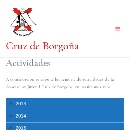
Ir
al
contenido
Cruz de Borgoña
Actividades
A continuación se expone la memoria de actividades de la
Asociación Juvenil Cruz de Borgoña, en los últimos años:
2013
2014
2015