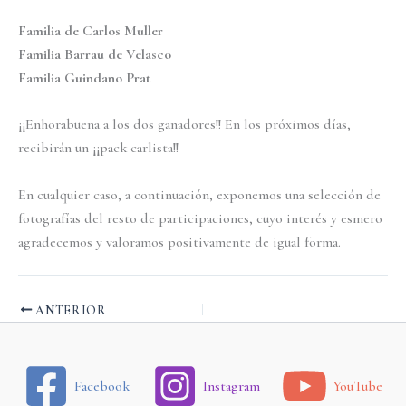
Familia de Carlos Muller
Familia Barrau de Velasco
Familia Guindano Prat
¡¡Enhorabuena a los dos ganadores!! En los próximos días,
recibirán un ¡¡pack carlista!!
En cualquier caso, a continuación, exponemos una selección de
fotografías del resto de participaciones, cuyo interés y esmero
agradecemos y valoramos positivamente de igual forma.
ANTERIOR
Facebook
Instagram
YouTube