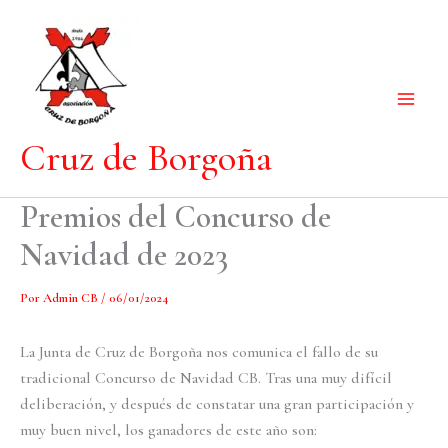
Ir
al
contenido
Cruz de Borgoña
Premios del Concurso de
Navidad de 2023
Por
Admin CB
/
06/01/2024
La Junta de Cruz de Borgoña nos comunica el fallo de su
tradicional Concurso de Navidad CB. Tras una muy difícil
deliberación, y después de constatar una gran participación y
muy buen nivel, los ganadores de este año son: