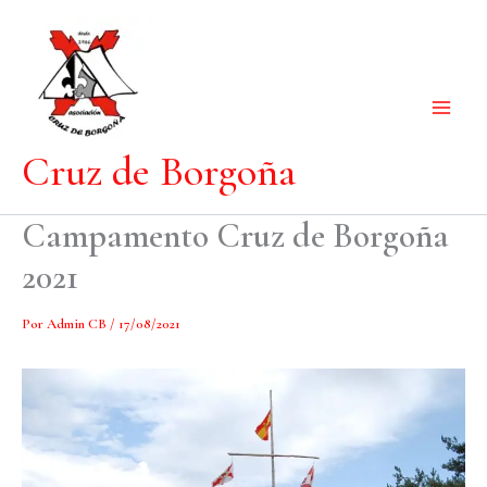
Ir
al
contenido
Cruz de Borgoña
Campamento Cruz de Borgoña
2021
Por
Admin CB
/
17/08/2021